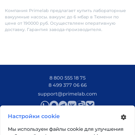
Компания Primelab предлагает купить лабораторные
вакуумные насосы. вакуум: до 6 мбар в Тюмени по
цене от 190000 руб. Осуществляем оперативную
доставку. Гарантия завода-производителя.
8 800 555 18 75
8 499 377 06 66
support@primelab.com
Настройки cookie
Мы используем файлы cookie для улучшения