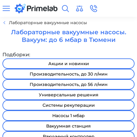
Лабораторные вакуумные насосы
Лабораторные вакуумные насосы.
Вакуум: до 6 мбар в Тюмени
Подборки:
Акции и новинки
Производительность, до 30 л/мин
Производительность, до 56 л/мин
Универсальные решения
Системы рекуперации
Насосы 1 мбар
Вакуумная станция
Вакуумный контролер