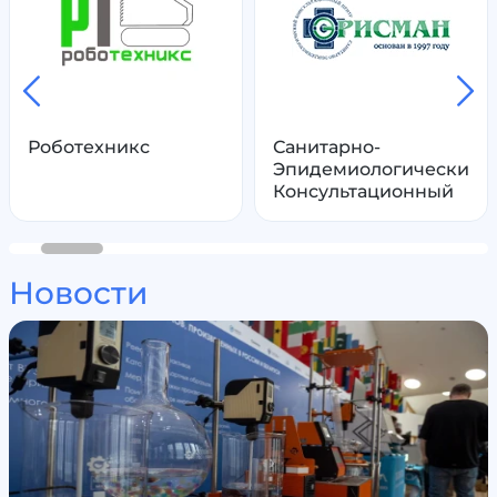
Роботехникс
Санитарно-
Эпидемиологический
Консультационный
Центр Эрисмана
Новости