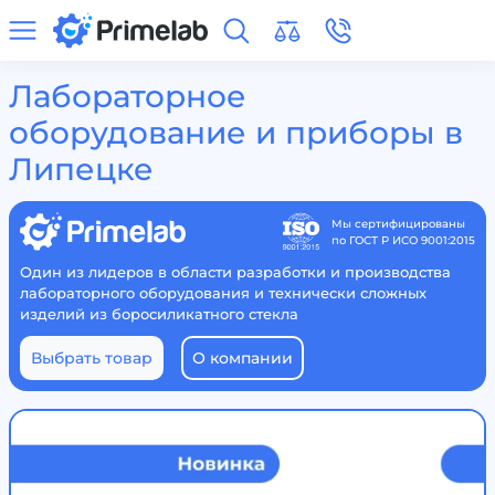
Лабораторное
оборудование и приборы в
Липецке
Мы сертифицированы
по ГОСТ Р ИСО 9001:2015
Один из лидеров в области разработки и производства
лабораторного оборудования и технически сложных
изделий из боросиликатного стекла
Выбрать товар
О компании