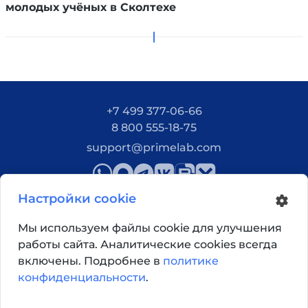
молодых учёных в Сколтехе
+7 499 377-06-66
8 800 555-18-75
support@primelab.com
Настройки cookie
Мы используем файлы cookie для улучшения
работы сайта. Аналитические cookies всегда
Как добраться?
включены. Подробнее в
политике
конфиденциальности
.
© 2026, Primelab. Все права защищены