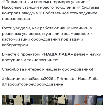
Термостаты и системы терморегуляции
✅
✅
Насосные
станции
нового
поколения
Системы
✅
контроля
вакуума
Собственное
стеклодувное
✅
производство
Гости увидели, как работают наши новинки в
реальных условиях, и узнали о возможностях
кастомизации оборудования под задачи
лаборатории.
Вместе с проектом
«НАША ЛАБА»
делаем науку
доступнее и технологичнее!
Спасибо за интерес к нашему оборудованию!
#МедицинскаяВесна2026 #Primelab #НашаЛаба
#ЛабораторноеОборудование