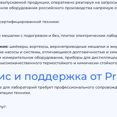
выпускаемой продукции, оперативно реагируя на запрос
рное оборудование российского производства напрямую от
 сертифицированной техники:
 мешалки с подогревом и без, плитки электрические лаб
ния:
шейкеры, вортексы, верхнеприводные мешалки и жид
 насосы и системы, отличающиеся долговечностью и хим
и измерительное оборудование, приборы для дистилляции
ысококачественного термостойкого и химически стойкого 
с и поддержка от Pr
е для лабораторий требует профессионального сопровожд
атации техники.
уг: