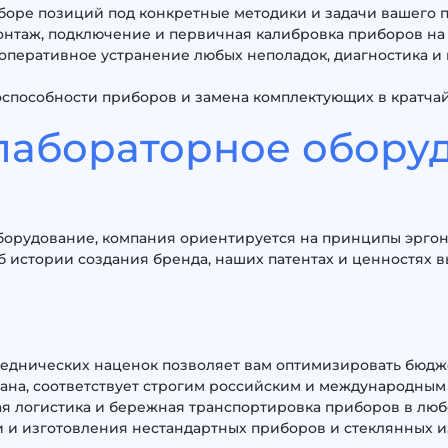
боре позиций под конкретные методики и задачи вашего 
таж, подключение и первичная калибровка приборов на о
оперативное устранение любых неполадок, диагностика 
способности приборов и замена комплектующих в кратчайш
лабораторное обору
борудование, компания ориентируется на принципы эргон
истории создания бренда, наших патентах и ценностях вы
реднических наценок позволяет вам оптимизировать бюдж
ана, соответствует строгим российским и международным с
ная логистика и бережная транспортировка приборов в люб
 и изготовления нестандартных приборов и стеклянных и