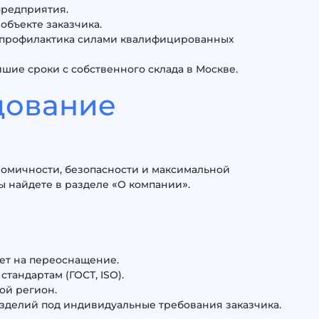
предприятия.
бъекте заказчика.
и профилактика силами квалифицированных
ие сроки с собственного склада в Москве.
дование
омичности, безопасности и максимальной
 найдете в разделе «О компании».
ет на переоснащение.
тандартам (ГОСТ, ISO).
ой регион.
зделий под индивидуальные требования заказчика.