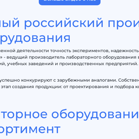
ный российский про
орудования
нной деятельности точность экспериментов, надежность 
б» - ведущий производитель лабораторного оборудования
й, учебных заведений и производственных предприятий.
 успешно конкурируют с зарубежными аналогами. Собстве
 этап создания продукции: от проектирования и подбора 
аторное оборудован
сортимент