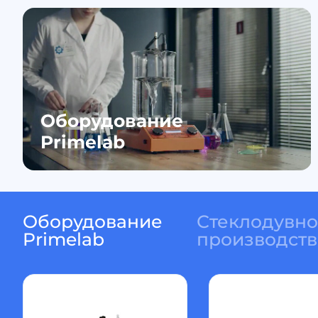
Оборудование
Primelab
Оборудование
Стеклодувн
Primelab
производств