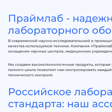
Праймлаб - надеж
лабораторного об
В современной научно-исследовательской и промышле
качества используемой техники. Компания «Праймла
оснащения научных центров, медицинских учреждени
Мы создаем высокотехнологичные продукты, которые
полного цикла позволяет нам контролировать каждый
технического контроля.
Российское лабор
стандарта: наш ас