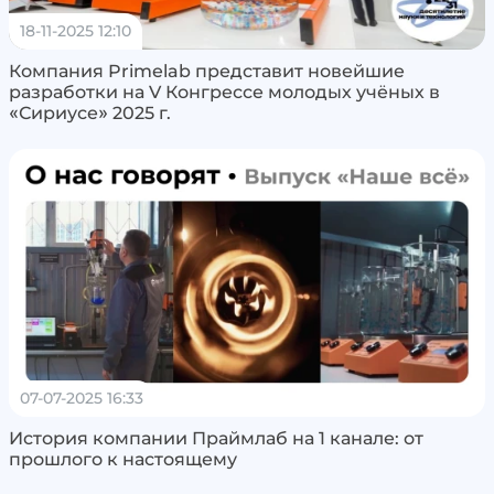
18-11-2025 12:10
Компания Primelab представит новейшие
разработки на V Конгрессе молодых учёных в
«Сириусе» 2025 г.
07-07-2025 16:33
История компании Праймлаб на 1 канале: от
прошлого к настоящему