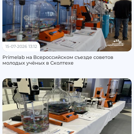
15-07-2026 13:12
Primelab на Всероссийском съезде советов
молодых учёных в Сколтехе