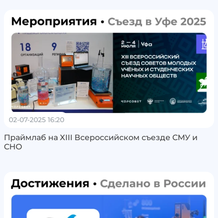
02-07-2025 16:20
Праймлаб на XIII Всероссийском съезде СМУ и
СНО