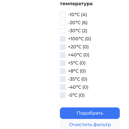
температура
-10°С (4)
-20°С (6)
-30°С (2)
+100°С (0)
+20°С (0)
+40°С (0)
+5°С (0)
+8°С (0)
-35°С (0)
-40°С (0)
-5°С (0)
Подобрать
Очистить фильтр