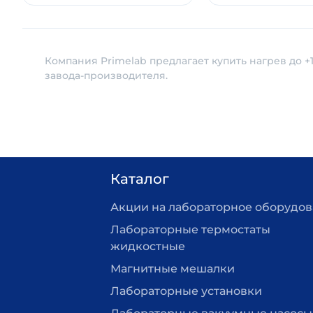
Компания Primelab предлагает купить нагрев до +
завода-производителя.
Каталог
Акции на лабораторное оборудо
Лабораторные термостаты
жидкостные
Магнитные мешалки
Лабораторные установки