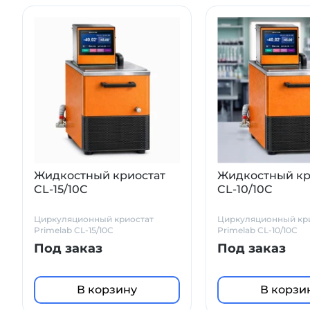
Жидкостный криостат
Жидкостный кр
CL-15/10C
CL-10/10C
Циркуляционный криостат
Циркуляционный кр
Primelab CL-15/10C
Primelab CL-10/10C
Под заказ
Под заказ
В корзину
В корзи