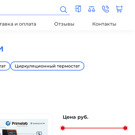
тавка и оплата
Отзывы
Контакты
и
тат
Циркуляционный термостат
Цена руб.