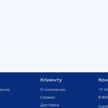
Клиенту
Кон
вание
О компании
+7 4
Сервис
8 80
Доставка
supp