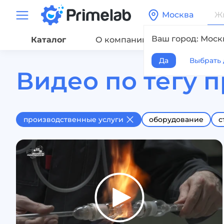
Москва
Ваш город: Моск
Каталог
О компании
Сервис
Да
Выбрать 
Видео по тегу 
производственные услуги
оборудование
с