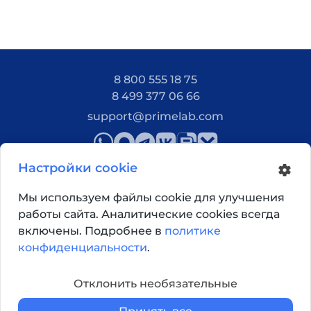
8 800 555 18 75
8 499 377 06 66
support@primelab.com
Настройки cookie
Мы используем файлы cookie для улучшения
работы сайта. Аналитические cookies всегда
Как добраться?
включены. Подробнее в
политике
конфиденциальности
.
© 2026, Primelab. Все права защищены
Отклонить необязательные