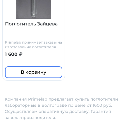
Поглотитель Зайцева
Primelab принимает заказы на
изготовление поглотителя
Зайцева по нашим чертежам,
1 600 ₽
или по ТЗ и чертежам
заказчика.
В корзину
Компания Primelab предлагает купить поглотители
лабораторные в Волгограде по цене от 1600 руб.
Осуществляем оперативную доставку. Гарантия
завода-производителя.