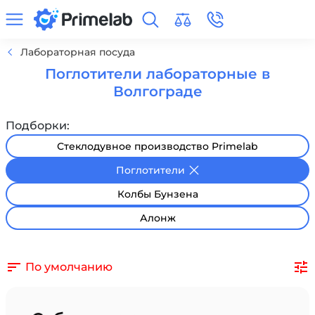
Лабораторная посуда
Поглотители лабораторные в
Волгограде
Подборки:
Стеклодувное производство Primelab
Поглотители
Колбы Бунзена
Алонж
По умолчанию