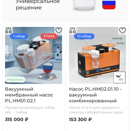
1 мбар
FFKM
10 мбар
Новинка
Вакуумный
Насос PL.HM02.01.10 -
мембранный насос
вакуумный
PL.HM01.02.1
комбинированный
мембранный
Предельный вакуум, мбар
Насос «2 в 1» для широкого
абс. - 1 мбар
спектра лабораторных задач.
100% химостойкость
315 000 ₽
153 300 ₽