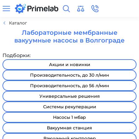
Каталог
Лабораторные мембранные
вакуумные насосы в Волгограде
Подборки:
Акции и новинки
Производительность, до 30 л/мин
Производительность, до 56 л/мин
Универсальные решения
Системы рекуперации
Насосы 1 мбар
Вакуумная станция
Вакуумный контролер