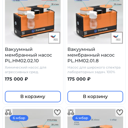
Вакуумный
Вакуумный
мембранный насос
мембранный насос
PL.HM02.02.10
PL.HM02.01.8
Химический насос для
Насос для широкого спектра
агрессивных сред.
лабораторных задач. 100%
химостойкость
175 000 ₽
175 000 ₽
В корзину
В корзину
6 мбар
4 мбар