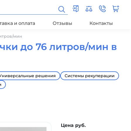
тавка и оплата
Отзывы
Контакты
литров/мин
чки до 76 литров/мин в
Универсальные решения
Системы рекуперации
и
Цена руб.