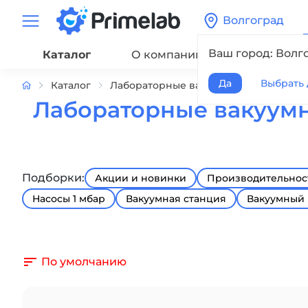
Волгоград
Ваш город: Волг
Каталог
О компании
Сервис
Да
Выбрать 
Каталог
Лабораторные вакуумные насосы
Лабораторные вакуумны
Подборки:
Акции и новинки
Производительност
Насосы 1 мбар
Вакуумная станция
Вакуумный 
По умолчанию