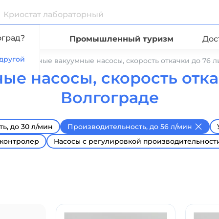
оград?
Видео
Промышленный туризм
Дос
другой
Лабораторные вакуумные насосы, скорость откачки до 76 
е насосы, скорость отка
Волгограде
ь, до 30 л/мин
Производительность, до 56 л/мин
контролер
Насосы с регулировкой производительност