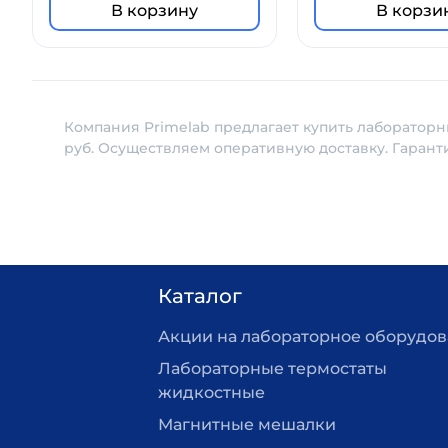
В корзину
В корзи
Компания Primelab предлагает купить лабораторны
руб. Осуществляем оперативную доставку. Гарант
Каталог
Акции на лабораторное оборудо
Лабораторные термостаты
жидкостные
Магнитные мешалки