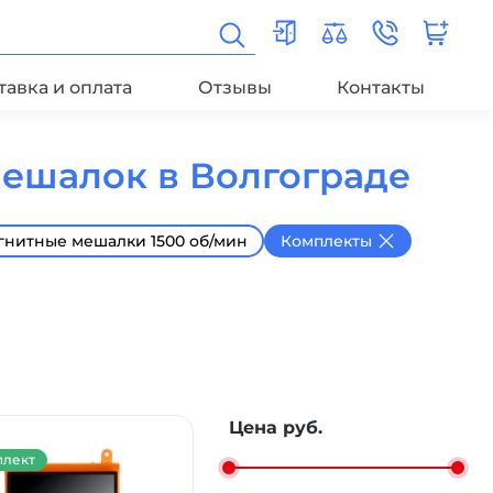
тавка и оплата
Отзывы
Контакты
мешалок в Волгограде
гнитные мешалки 1500 об/мин
Комплекты
Цена руб.
лект