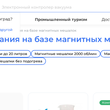
оград?
Видео
Промышленный туризм
Дос
другой
борудования на базе магнитных мешалок
ния на базе магнитных 
 до 20 литров
Магнитные мешалки 2000 об/мин
Ма
ешалки без подогрева
Комп