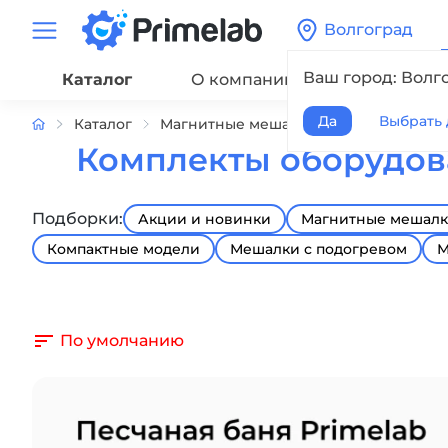
Волгоград
Ваш город: Волг
Каталог
О компании
Сервис
Да
Выбрать 
Каталог
Магнитные мешалки
Комплекты о
Комплекты оборудова
Подборки:
Акции и новинки
Магнитные мешалки
Компактные модели
Мешалки с подогревом
М
По умолчанию