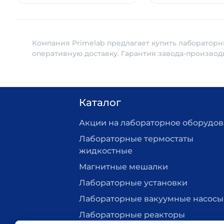
Компания Primelab предлагает купить лабораторн
оперативную доставку. Гарантия завода-производ
Каталог
Акции на лабораторное оборудо
Лабораторные термостаты
жидкостные
Магнитные мешалки
Лабораторные установки
Лабораторные вакуумные насосы
Лабораторные реакторы