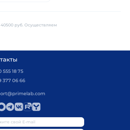
 40500 руб. Осуществляем
такты
 555 18 75
9 377 06 66
ort@primelab.com