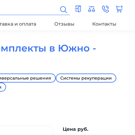
тавка и оплата
Отзывы
Контакты
омплекты в Южно -
иверсальные решения
Системы рекуперации
и
Цена руб.