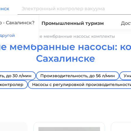
инск
 - Сахалинск?
Видео
Промышленный туризм
Дос
другой
Химически стойкие мембранные насосы: комплекты
е мембранные насосы: к
Сахалинске
ь, до 30 л/мин
Производительность, до 56 л/мин
Ун
контролер
Насосы с регулировкой производительност