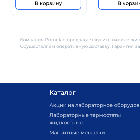
В корзину
В корзи
Компания Primelab предлагает купить химически 
Осуществляем оперативную доставку. Гарантия з
Каталог
Акции на лабораторное оборудо
Лабораторные термостаты
жидкостные
Магнитные мешалки