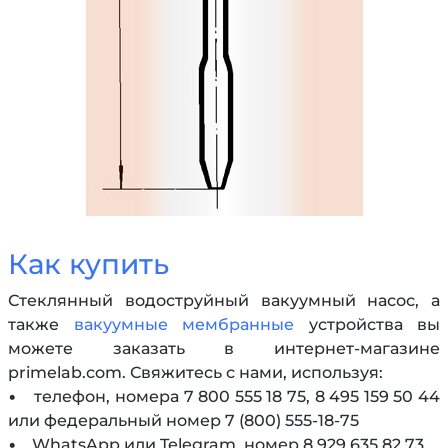
Как купить
Стеклянный водоструйный вакуумный насос, а
также
вакуумные мембранные
устройства вы
можете заказать в интернет-магазине
primelab.com. Свяжитесь с нами, используя:
• телефон, номера 7 800 555 18 75, 8 495 159 50 44
или федеральный номер 7 (800) 555-18-75
• WhatsApp или Telegram, номер 8 929 635 82 73