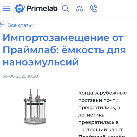
Все статьи
Импортозамещение от
Праймлаб: ёмкость для
наноэмульсий
30-06-2025 10:30
Когда зарубежные
поставки почти
прекратились, а
логистика
превратилась в
настоящий квест,
Праймлаб нашёл