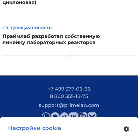
циклоновая)
СЛЕДУЮЩАЯ НОВОСТЬ
Праймлаб разработал собственную
линейку лабораторных реакторов
+7 499 377-06-66
8 800 555-18-75
support@primelab.com
Настройки cookie