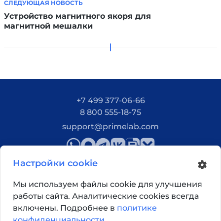
СЛЕДУЮЩАЯ НОВОСТЬ
Устройство магнитного якоря для
магнитной мешалки
+7 499 377-06-66
8 800 555-18-75
support@primelab.com
Настройки cookie
Мы используем файлы cookie для улучшения
работы сайта. Аналитические cookies всегда
Как добраться?
включены. Подробнее в
политике
конфиденциальности
.