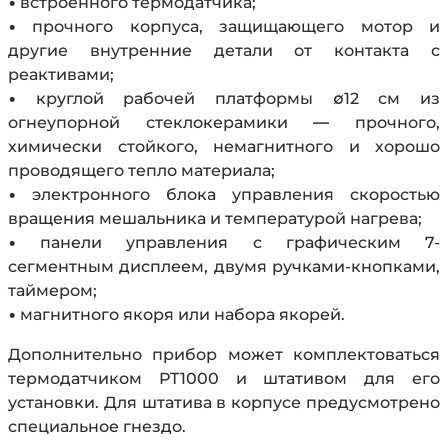
• встроенного термодатчика;
• прочного корпуса, защищающего мотор и
другие внутренние детали от контакта с
реактивами;
• круглой рабочей платформы ∅12 см из
огнеупорной стеклокерамики — прочного,
химически стойкого, немагнитного и хорошо
проводящего тепло материала;
• электронного блока управления скоростью
вращения мешальника и температурой нагрева;
• панели управления с графическим 7-
сегментным дисплеем, двумя ручками-кнопками,
таймером;
• магнитного якоря или набора якорей.
Дополнительно прибор может комплектоваться
термодатчиком PT1000 и штативом для его
установки. Для штатива в корпусе предусмотрено
специальное гнездо.