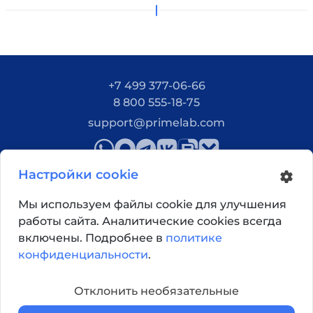
+7 499 377-06-66
8 800 555-18-75
support@primelab.com
Настройки cookie
Мы используем файлы cookie для улучшения
работы сайта. Аналитические cookies всегда
Как добраться?
включены. Подробнее в
политике
конфиденциальности
.
© 2026, Primelab. Все права защищены
Отклонить необязательные