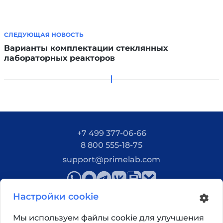
СЛЕДУЮЩАЯ НОВОСТЬ
Варианты комплектации стеклянных
лабораторных реакторов
+7 499 377-06-66
8 800 555-18-75
support@primelab.com
Настройки cookie
Мы используем файлы cookie для улучшения