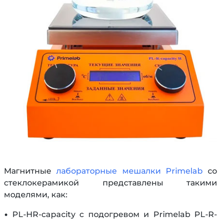
Магнитные
лабораторные мешалки Primelab
со
стеклокерамикой представлены такими
моделями, как:
• PL-HR-capacity с подогревом и Primelab PL-R-