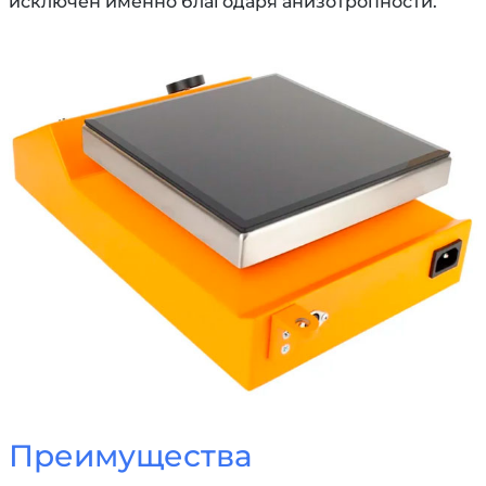
исключен именно благодаря анизотропности.
Преимущества