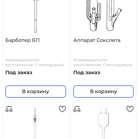
Барботер БП
Аппарат Сокслета
Индивидуальное
Индивидуальное
изготовление. Стеклодувный
изготовление. Стеклодувный
цех Primelab
цех Primelab
Под заказ
Под заказ
В корзину
В корзину