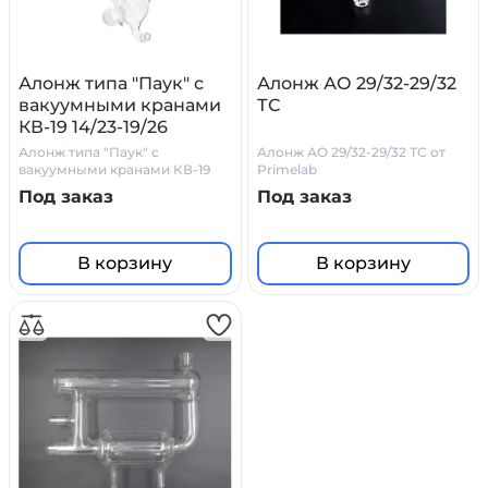
Алонж типа "Паук" с
Алонж АО 29/32-29/32
вакуумными кранами
ТС
КВ-19 14/23-19/26
Алонж типа "Паук" с
Алонж АО 29/32-29/32 ТС от
вакуумными кранами КВ-19
Primelab
14/23-19/26
Под заказ
Под заказ
В корзину
В корзину