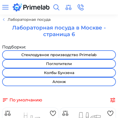
Лабораторная посуда
Лабораторная посуда в Москве -
страница 6
Подборки:
Стеклодувное производство Primelab
Поглотители
Колбы Бунзена
Алонж
По умолчанию