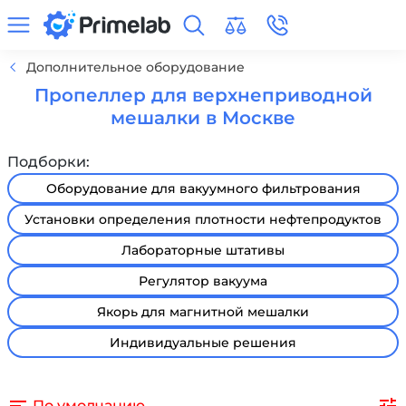
Дополнительное оборудование
Пропеллер для верхнеприводной
мешалки в Москве
Подборки:
Оборудование для вакуумного фильтрования
Установки определения плотности нефтепродуктов
Лабораторные штативы
Регулятор вакуума
Якорь для магнитной мешалки
Индивидуальные решения
По умолчанию