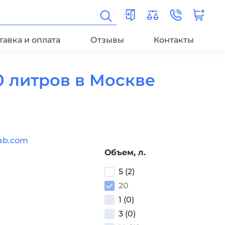
тавка и оплата
Отзывы
Контакты
 литров в Москве
ab.com
Объем, л.
5 (2)
20
1 (0)
3 (0)