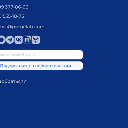
99 377-06-66
0 555-18-75
ort@primelab.com
добраться?