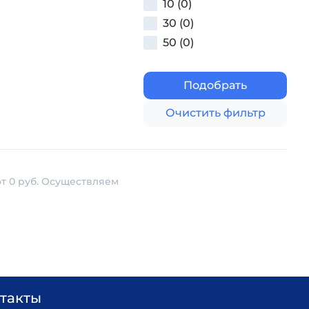
10 (0)
30 (0)
50 (0)
Подобрать
Очистить фильтр
т 0 руб. Осуществляем
такты