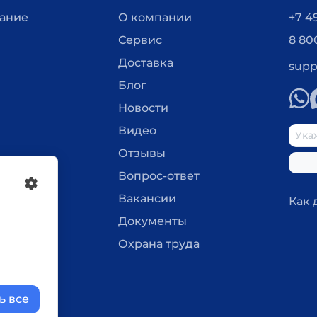
вание
О компании
+7 4
Сервис
8 80
Доставка
supp
Блог
Новости
Видео
Отзывы
Вопрос-ответ
Вакансии
Как 
Документы
Охрана труда
ь все