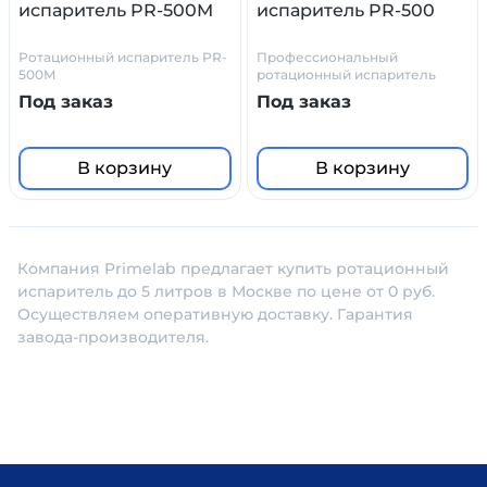
испаритель PR-500M
испаритель PR-500
Ротационный испаритель PR-
Профессиональный
500M
ротационный испаритель
Под заказ
Под заказ
В корзину
В корзину
Компания Primelab предлагает купить ротационный
испаритель до 5 литров в Москве по цене от 0 руб.
Осуществляем оперативную доставку. Гарантия
завода-производителя.