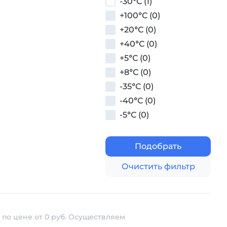
-30°С (1)
+100°С (0)
+20°С (0)
+40°С (0)
+5°С (0)
+8°С (0)
-35°С (0)
-40°С (0)
-5°С (0)
Подобрать
Очистить фильтр
по цене от 0 руб. Осуществляем