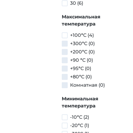
30 (6)
Максимальная
температура
+100°С (4)
+300°С (0)
+200°С (0)
+90 °С (0)
+95°С (0)
+80°С (0)
Комнатная (0)
Минимальная
температура
-10°С (2)
-20°С (1)