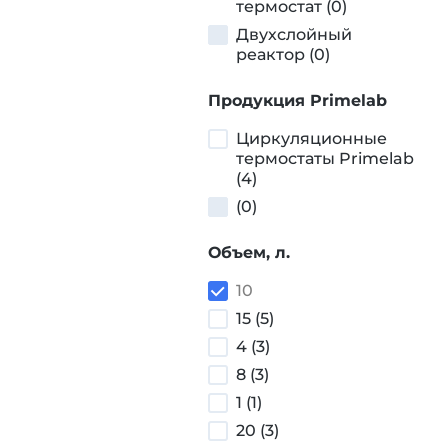
термостат (0)
Двухслойный
реактор (0)
Продукция Primelab
Циркуляционные
термостаты Primelab
(4)
(0)
Объем, л.
10
15 (5)
4 (3)
8 (3)
1 (1)
20 (3)