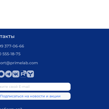
такты
99 377-06-66
0 555-18-75
ort@primelab.com