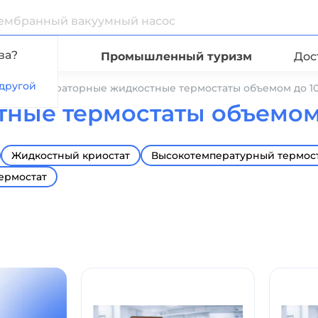
ва?
Видео
Промышленный туризм
Дос
другой
ые
Лабораторные жидкостные термостаты объемом до 1
ные термостаты объемом 
Жидкостный криостат
Высокотемпературный термос
ермостат