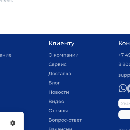
ителя.
Клиенту
Кон
вание
О компании
+7 4
Сервис
8 80
Доставка
supp
Блог
Новости
Видео
Отзывы
Вопрос-ответ
Вакансии