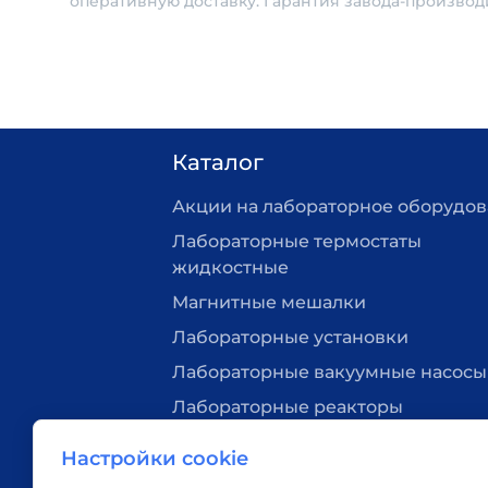
оперативную доставку. Гарантия завода-производ
Каталог
Акции на лабораторное оборудо
Лабораторные термостаты
жидкостные
Магнитные мешалки
Лабораторные установки
Лабораторные вакуумные насосы
Лабораторные реакторы
Нагревательные плитки
Настройки cookie
Лабораторная посуда