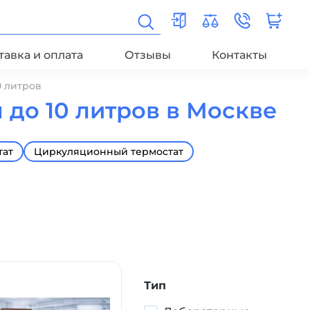
тавка и оплата
Отзывы
Контакты
0 литров
до 10 литров в Москве
тат
Циркуляционный термостат
Тип