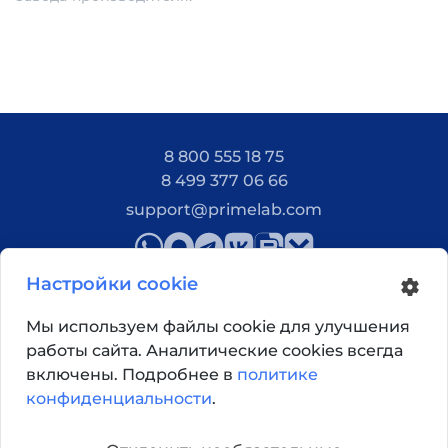
8 800 555 18 75
8 499 377 06 66
support@primelab.com
Настройки cookie
Мы используем файлы cookie для улучшения
работы сайта. Аналитические cookies всегда
Как добраться?
включены. Подробнее в
политике
конфиденциальности
.
© 2026, Primelab. Все права защищены