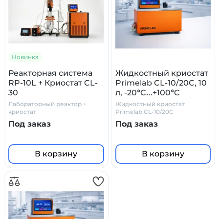
Новинка
Реакторная система
Жидкостный криостат
RP-10L + Криостат CL-
Primelab CL-10/20C, 10
30
л, -20°C…+100°C
Лабораторный реактор +
Жидкостный криостат
криостат
Primelab CL-10/20C
Под заказ
Под заказ
В корзину
В корзину