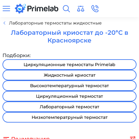
Лабораторные термостаты жидкостные
Лабораторный криостат до -20°С в
Красноярске
Подборки:
Циркуляционные термостаты Primelab
Жидкостный криостат
Высокотемпературный термостат
Циркуляционный термостат
Лабораторный термостат
Низкотемператруный термостат
По умолчанию