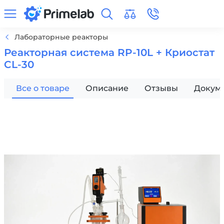
Лабораторные реакторы
Реакторная система RP-10L + Криостат
CL-30
Все о товаре
Описание
Отзывы
Докум