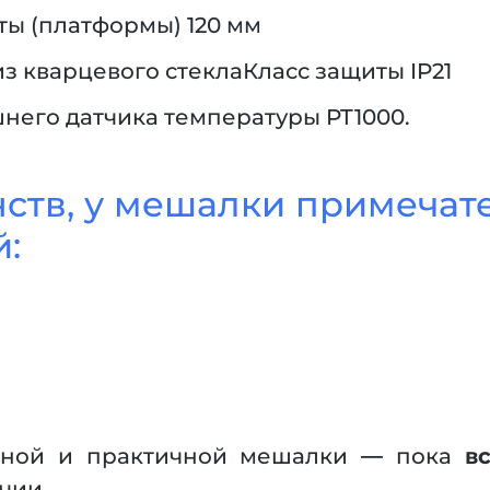
ы (платформы) 120 мм
з кварцевого стеклаКласс защиты IP21
него датчика температуры PT1000.
ств, у мешалки примечат
:
льной и практичной мешалки — пока
в
чии.