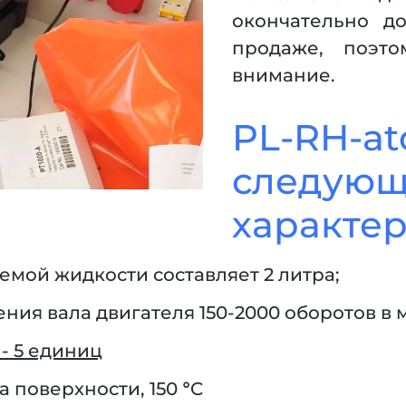
окончательно д
продаже, поэт
внимание.
PL-RH
следую
характер
ой жидкости составляет 2 литра;
ния вала двигателя 150-2000 оборотов в
- 5 единиц
 поверхности, 150 °C