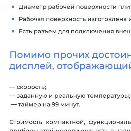
Диаметр рабочей поверхности плит
Рабочая поверхность изготовлена и
Есть разъем для подключения внеш
Помимо прочих достоин
дисплей, отображающий
— скорость;
— заданную и реальную температуры;
— таймер на 99 минут.
Стоимость компактной, функциона
приборы этой модели еще есть в нали