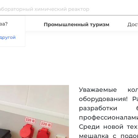
ва?
Видео
Промышленный туризм
Дос
другой
Уважаемые кол
оборудования! 
разработки 
профессионалами 
Среди новой тех
мешалка с подо