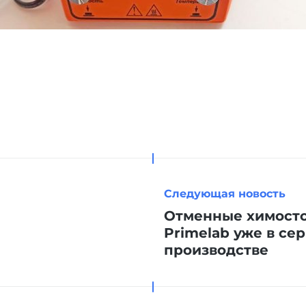
Следующая новость
Отменные химост
Primelab уже в се
производстве