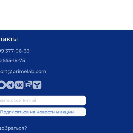
такты
99 377-06-66
0 555-18-75
ort@primelab.com
добраться?