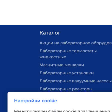
Каталог
Акции на лабораторное оборудо
Лабораторные термостаты
жидкостные
Магнитные мешалки
Лабораторные установки
Лабораторные вакуумные насосы
Лабораторные реакторы
Нагревательные плитки
Настройки cookie
Лабораторная посуда
Мы используем файлы cookie для улучшения