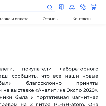
тавка и оплата
Отзывы
Контакты
леги, покупатели лабораторного
Рады сообщить, что все наши новые
были благосклонно приняты
на выставке «Аналитика Экспо 2020».
ники была и портативная магнитная
гревом на 2 литра PL-RH-atom. Она