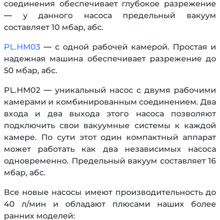
соединения обеспечивает глубокое разрежение
— у данного насоса предельный вакуум
составляет 10 мбар, абс.
PL.HM03
— с одной рабочей камерой. Простая и
надежная машина обеспечивает разрежение до
50 мбар, абс.
PL.HM02 — уникальный насос с двумя рабочими
камерами и комбинированным соединением. Два
входа и два выхода этого насоса позволяют
подключить свои вакуумные системы к каждой
камере. По сути этот один компактный аппарат
может работать как два независимых насоса
одновременно. Предельный вакуум составляет 16
мбар, абс.
Все новые насосы имеют производительность до
40 л/мин и обладают плюсами наших более
ранних моделей: