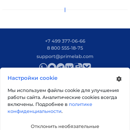
+7 499 377-06-66
8 800 555-18-75
support@primelab.com
Настройки cookie
Мы используем файлы cookie для улучшения
работы сайта. Аналитические cookies всегда
Как добраться?
включены. Подробнее в
политике
конфиденциальности
.
© 2026, Primelab. Все права защищены
Отклонить необязательные