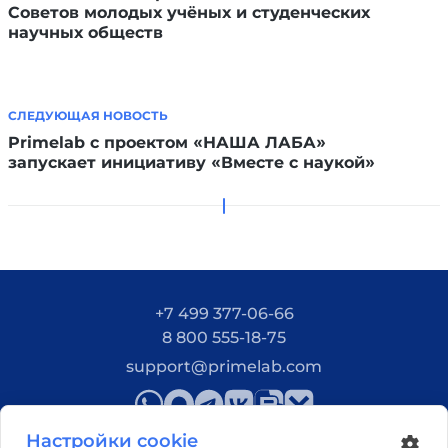
Советов молодых учёных и студенческих
научных обществ
СЛЕДУЮЩАЯ НОВОСТЬ
Primelab с проектом «НАША ЛАБА»
запускает инициативу «Вместе с наукой»
+7 499 377-06-66
8 800 555-18-75
support@primelab.com
Настройки cookie