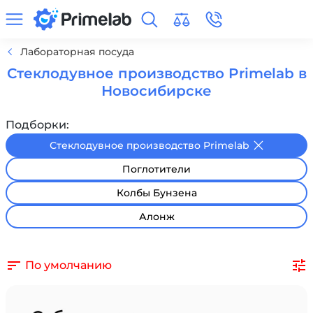
Лабораторная посуда
Стеклодувное производство Primelab в
Новосибирске
Подборки:
Стеклодувное производство Primelab
Поглотители
Колбы Бунзена
Алонж
По умолчанию