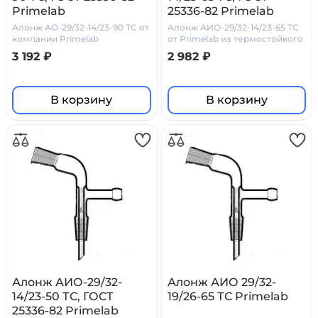
Primelab
25336-82 Primelab
Алонж АО-29/32-14/23-90 ТС от
Алонж АИО-29/32-14/23-65 ТС
компании Primelab
от Primelab из термостойкого
стекла
3 192 ₽
2 982 ₽
В корзину
В корзину
Алонж АИО-29/32-
Алонж АИО 29/32-
14/23-50 ТС, ГОСТ
19/26-65 ТС Primelab
25336-82 Primelab