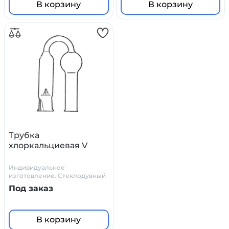
В корзину
В корзину
Трубка
хлоркальциевая V
Индивидуальное
изготовление. Стеклодувный
цех Primelab
Под заказ
В корзину