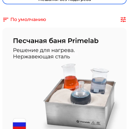
По умолчанию