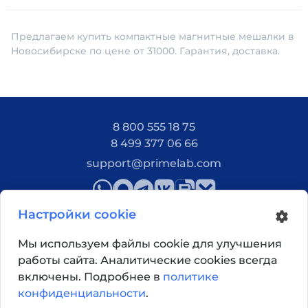
Предлагаем купить компактные магнитные мешалки в
Новосибирске по цене от 31000. Гарантия, доставка.
8 800 555 18 75
8 499 377 06 66
support@primelab.com
Настройки cookie
Мы используем файлы cookie для улучшения
работы сайта. Аналитические cookies всегда
Как добраться?
включены. Подробнее в
политике
конфиденциальности
.