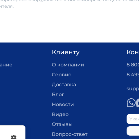
ителя.
Клиенту
Кон
вание
О компании
8 800
Сервис
8 49
Доставка
supp
Блог
Новости
Видео
Отзывы
Вопрос-ответ