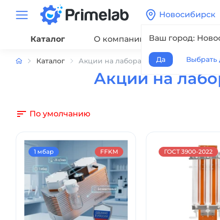
Новосибирск
Ваш город: Ново
Каталог
О компании
Сервис
Да
Выбрать 
Каталог
Акции на лабораторное оборудовани
Акции на лабо
По умолчанию
1 мбар
FFKM
ГОСТ 3900-2022