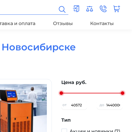
тавка и оплата
Отзывы
Контакты
в Новосибирске
Цена руб.
от
до
Тип
Акции и новинки (7)