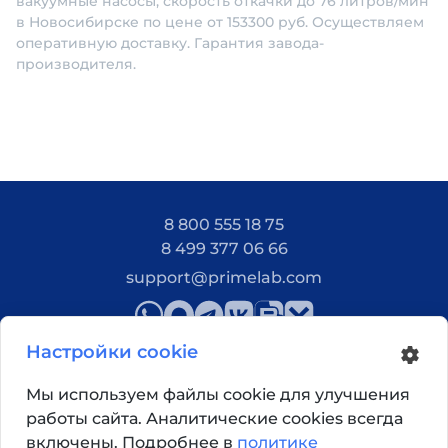
вакуумные насосы, скорость откачки до 76 литров/мин
в Новосибирске по цене от 153300 руб. Осуществляем
оперативную доставку. Гарантия завода-
производителя.
8 800 555 18 75
8 499 377 06 66
support@primelab.com
Настройки cookie
Мы используем файлы cookie для улучшения
работы сайта. Аналитические cookies всегда
Как добраться?
включены. Подробнее в
политике