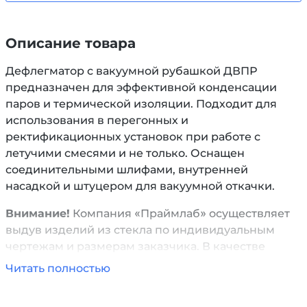
Описание товара
Дефлегматор с вакуумной рубашкой ДВПР
предназначен для эффективной конденсации
паров и термической изоляции. Подходит для
использования в перегонных и
ректификационных установок при работе с
летучими смесями и не только. Оснащен
соединительными шлифами, внутренней
насадкой и штуцером для вакуумной откачки.
Внимание!
Компания «Праймлаб» осуществляет
выдув изделий из стекла по индивидуальным
чертежам и размерам заказчика. В качестве
сырья может быть использовано кварцевое или
Читать полностью
боросиликатное стекло.