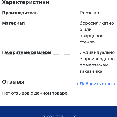
Характеристики
Производитель
Primelab
Материал
боросиликатно
е или
кварцевое
стекло
Габаритные размеры
индивидуально
е производство
по чертежам
заказчика
Отзывы
Добавить отзыв
Нет отзывов о данном товаре.