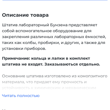
Описание товара
Штатив лабораторный Бунзена представляет
собой вспомогательное оборудование для
закрепления различных лабораторных ёмкостей,
таких как колбы, пробирки, и других, а также для
установки приборов.
Примечание: кольца и лапки в комплект
штатива не входят. Заказываються отдельно.
Основание штатива изготовлено из комопзитного
материала, что придает ему прочность и
устойчивость к химическим и механическим
воздействиям. Для предотвращения скольжения,
Читать полностью
на основании платформы установлены резиновые
опоры. Размеры основания составляют 300 мм x