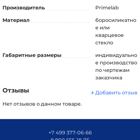
Производитель
Primelab
Материал
боросиликатно
е или
кварцевое
стекло
Габаритные размеры
индивидуально
е производство
по чертежам
заказчика
Отзывы
Добавить отзыв
Нет отзывов о данном товаре.
+7 499 377-06-66