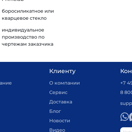
боросиликатное или
кварцевое стекло
индивидуальное
производство по
чертежам заказчика
Клиенту
Кон
вание
О компании
+7 4
Сервис
8 80
Доставка
supp
Блог
Новости
Видео