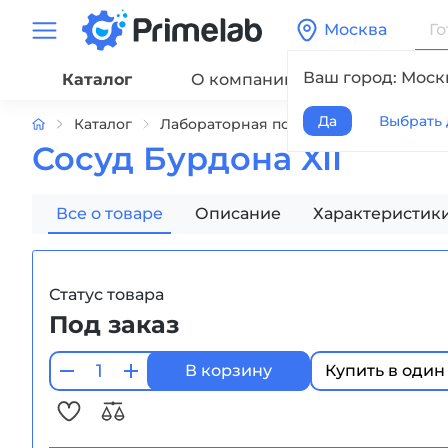
Москва
Ваш город: Моск
Каталог
О компании
Сервис
Да
Выбрать 
Каталог
Лабораторная посуда
Сосуд Бурдон
Сосуд Бурдона XII
Все о товаре
Описание
Характеристик
Статус товара
Под заказ
В корзину
Купить в один