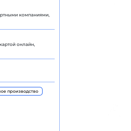
портными компаниями,
картой онлайн,
ное производство