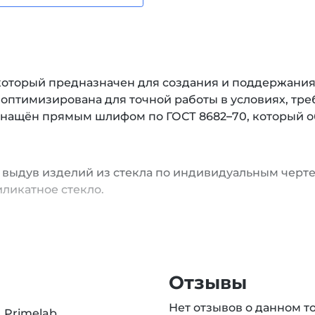
 который предназначен для создания и поддержания 
птимизирована для точной работы в условиях, тр
снащён прямым шлифом по ГОСТ 8682–70, который 
выдув изделий из стекла по индивидуальным чертеж
иликатное стекло.
Отзывы
Нет отзывов о данном т
Primelab