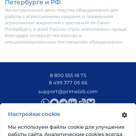
Петербурге и РФ
На сегодняшний день покупка оборудования для
работы с агрессивными средами и перекачкой
агрессивных жидкостей с доставкой по Санкт-
Петербургу и всей России стала значительно проще
благодаря интернет-магазинам и
специализированным поставщикам оборудования.
8 800 555 18 75
8 499 377 06 66
support@primelab.com
Настройки cookie
Мы используем файлы cookie для улучшения
работы сайта. Аналитические cookies всегда