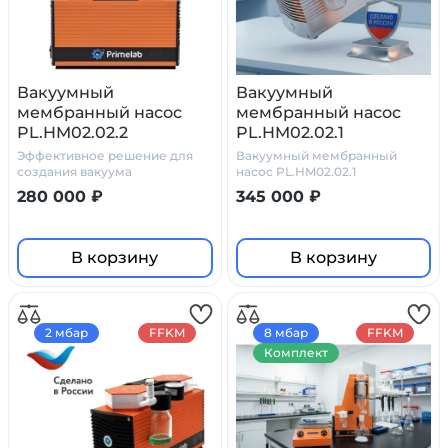
Вакуумный
Вакуумный
мембранный насос
мембранный насос
PL.HM02.02.2
PL.HM02.02.1
Эффективное решение для
Вакуумный мембранный
создания вакуума
насос PL.HM02.02.1
280 000 ₽
345 000 ₽
В корзину
В корзину
2 мбар
FFKM
8 мбар
FFKM
Комплект