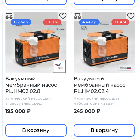
8 мбар
FFKM
4 мбар
FFKM
Вакуумный
Вакуумный
мембранный насос
мембранный насос
PL.HM02.02.8
PL.HM02.02.4
Химический насос для
Химический насос для
агрессивных сред.
лабораторных задач.
195 000 ₽
245 000 ₽
В корзину
В корзину