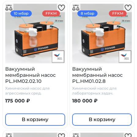
10 мбар
FFKM
8 мбар
FFKM
Вакуумный
Вакуумный
мембранный насос
мембранный насос
PL.HM02.02.10
PL.HM01.02.8
Химический насос для
Химический насос для
агрессивных сред.
лабораторных задач.
175 000 ₽
180 000 ₽
В корзину
В корзину