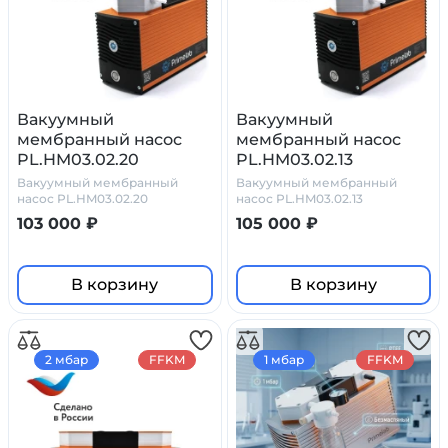
Вакуумный
Вакуумный
мембранный насос
мембранный насос
PL.HM03.02.20
PL.HM03.02.13
Вакуумный мембранный
Вакуумный мембранный
насос PL.HM03.02.20
насос PL.HM03.02.13
103 000 ₽
105 000 ₽
В корзину
В корзину
2 мбар
FFKM
1 мбар
FFKM