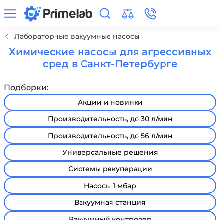
Лабораторные вакуумные насосы
Химические насосы для агрессивных
сред в Санкт-Петербурге
Подборки:
Акции и новинки
Производительность, до 30 л/мин
Производительность, до 56 л/мин
Универсальные решения
Системы рекуперации
Насосы 1 мбар
Вакуумная станция
Вакуумный контролер