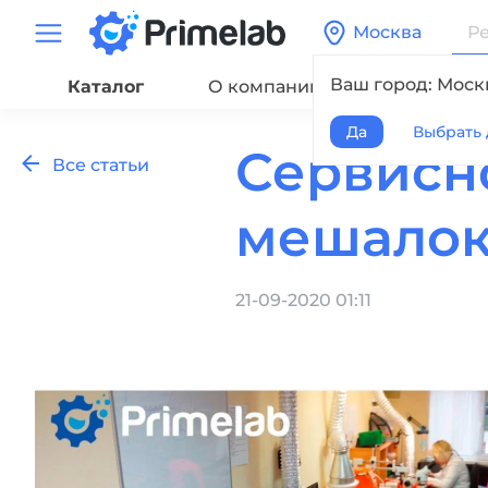
Москва
Ваш город: Моск
Каталог
О компании
Сервис
Да
Выбрать 
Сервисн
Все статьи
мешалок
21-09-2020 01:11