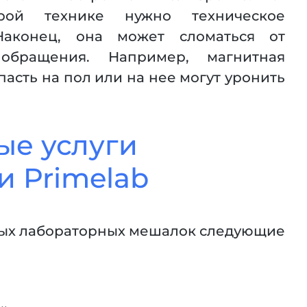
орой технике нужно техническое
Наконец, она может сломаться от
 обращения. Например, магнитная
асть на пол или на нее могут уронить
ые услуги
и Primelab
тных лабораторных мешалок следующие