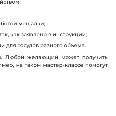
йством;
аботой мешалки;
ак, как заявлено в инструкции;
 для сосудов разного объема.
ей. Любой желающий может получить
мер, на таком мастер-классе помогут