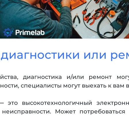
 диагностики или ре
йства, диагностика и/или ремонт мог
ости, специалисты могут выехать к вам 
— это высокотехнологичный электрон
а неисправности. Может потребоваться