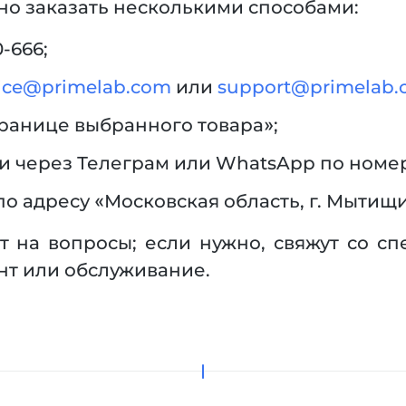
но заказать несколькими способами:
-666;
vice@primelab.com
или
support@primelab
транице выбранного товара»;
 через Телеграм или WhatsApp по номеру
о адресу «Московская область, г. Мытищи
на вопросы; если нужно, свяжут со спе
нт или обслуживание.