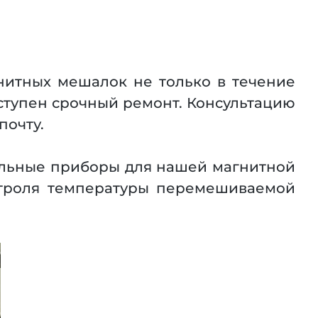
нитных мешалок не только в течение
оступен срочный ремонт. Консультацию
почту.
ельные приборы для нашей магнитной
нтроля температуры перемешиваемой