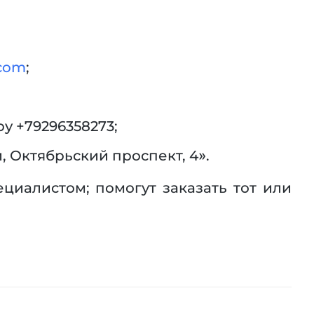
.com
;
 +79296358273;
, Октябрьский проспект, 4».
циалистом; помогут заказать тот или