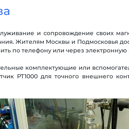
ва
луживание и сопровождение своих маг
чания. Жителям Москвы и Подмосковья д
ть по телефону или через электронную 
ительные комплектующие или вспомогат
атчик PT1000 для точного внешнего ко