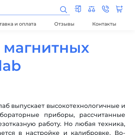
тавка и оплата
Отзывы
Контакты
 магнитных
lab
аб выпускает высокотехнологичные и
абораторные приборы, рассчитанные
зотказную работу. Но любая техника,
ается в настройке и калибровке. Во-