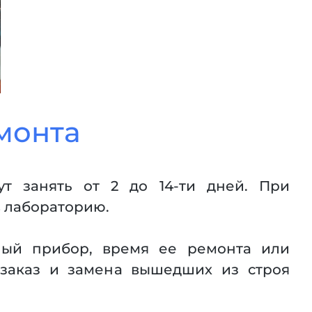
монта
ут занять от 2 до 14-ти дней. При
в лабораторию.
ный прибор, время ее ремонта или
 заказ и замена вышедших из строя