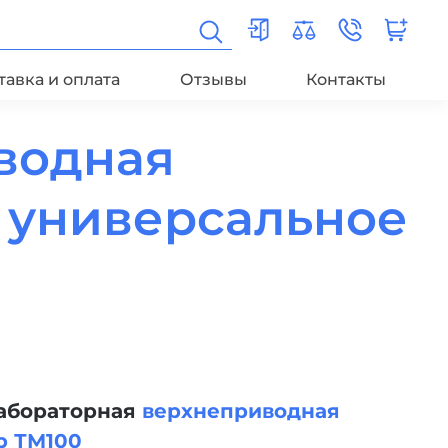
тавка и оплата
Отзывы
Контакты
водная
- универсальное
лабораторная
верхнеприводная
b ТМ100