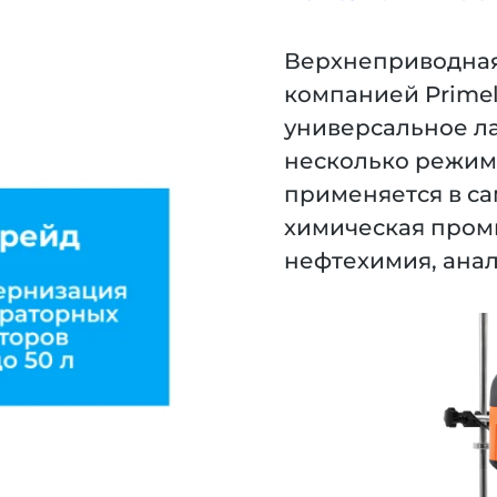
Верхнеприводная
компанией Primel
универсальное ла
несколько режимо
применяется в са
химическая пром
нефтехимия, анал