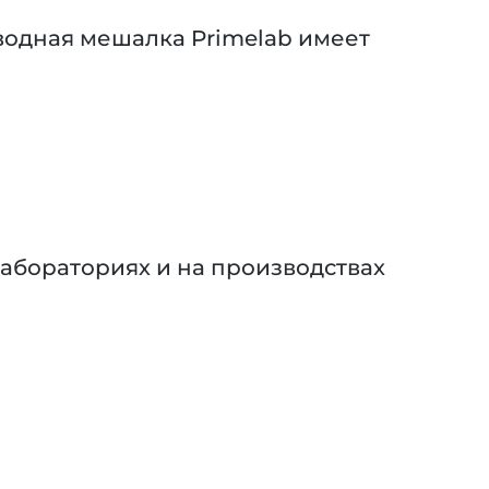
водная мешалка Primelab имеет
абораториях и на производствах