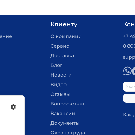
Клиенту
Кон
вание
О компании
+7 4
Сервис
8 80
Доставка
supp
Блог
Новости
Видео
Отзывы
Вопрос-ответ
Вакансии
Как 
Документы
Охрана труда