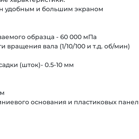
н удобным и большим экраном
емого образца - 60 000 мПа
вращения вала (1/10/100 и т.д. об/мин)
дки (шток)- 0.5-10 мм
мм
иниевого основания и пластиковых панел