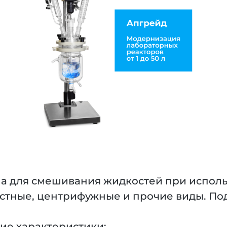
 для смешивания жидкостей при использ
стные, центрифужные и прочие виды. Под
ие характеристики: