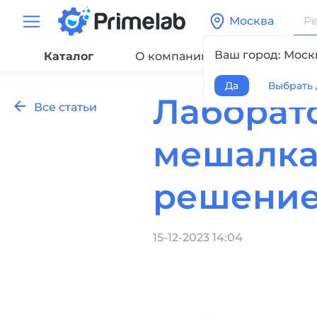
Москва
Ваш город: Моск
Каталог
О компании
Сервис
Да
Выбрать 
Лаборат
Все статьи
мешалка 
решени
15-12-2023 14:04