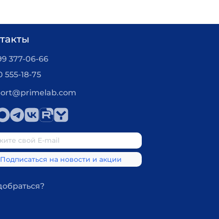
такты
99 377-06-66
0 555-18-75
ort@primelab.com
добраться?