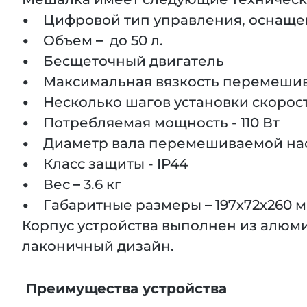
• Цифровой тип управления, оснаще
• Объем – до 50 л.
• Бесщеточный двигатель
• Максимальная вязкость перемешива
• Несколько шагов установки скорости 
• Потребляемая мощность - 110 Вт
• Диаметр вала перемешиваемой наса
• Класс защиты - IP44
• Вес – 3.6 кг
• Габаритные размеры – 197х72х260 
Корпус устройства выполнен из алюм
лаконичный дизайн.
Преимущества устройства