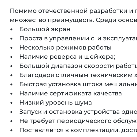
Помимо отечественной разработки и 
множество преимуществ. Среди осно
• Большой экран
• Проста в управлении с и эксплуат
• Несколько режимов работы
• Наличие реверса и шейкера;
• Большой диапазон скорости работ
• Благодаря отличным техническим х
• Быстрая установка штока мешальни
• Наличие сертификата качества
• Низкий уровень шума
• Запуск и остановка устройства одн
• Не требует периодического обслу
• Поставляется в комплектации, дост