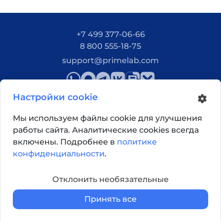
+7 499 377-06-66
8 800 555-18-75
support@primelab.com
Настройки cookie
Мы используем файлы cookie для улучшения
работы сайта. Аналитические cookies всегда
Как добраться?
включены. Подробнее в
политике
конфиденциальности
.
© 2026, Primelab. Все права защищены
Отклонить необязательные
Принять все
Главная
Каталог
Корзина
Войти