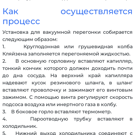
Как осуществляется
процесс
Установка для вакуумной перегонки собирается
следующим образом:
1. Круглодонная или грушевидная колба
Кляйзена заполняется перегоняемой жидкостью.
2. В основную горловину вставляют капилляр,
тонкий кончик которого должен доходить почти
до дна сосуда. На верхний край капилляра
надевают кусок резинового шланга, в шланг
вставляют проволочку и зажимают его винтовым
зажимом. С помощью винта регулируют скорость
подсоса воздуха или инертного газа в колбу.
3. В боковое горло вставляют термометр.
4. Пароотводную трубку вставляют в
холодильник.
5. Нижний выход холодильника соединяют с