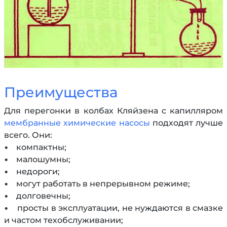
Преимущества
Для перегонки в колбах Кляйзена с капилляром
мембранные химические насосы
подходят лучше
всего. Они:
• компактны;
• малошумны;
• недороги;
• могут работать в непрерывном режиме;
• долговечны;
• просты в эксплуатации, не нуждаются в смазке
и частом техобслуживании;