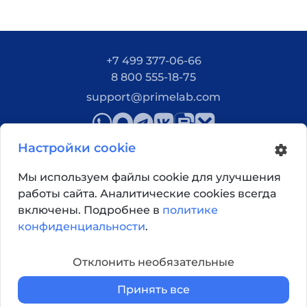
+7 499 377-06-66
8 800 555-18-75
support@primelab.com
Настройки cookie
Мы используем файлы cookie для улучшения
работы сайта. Аналитические cookies всегда
Как добраться?
включены. Подробнее в
политике
конфиденциальности
.
© 2026, Primelab. Все права защищены
Отклонить необязательные
Принять все