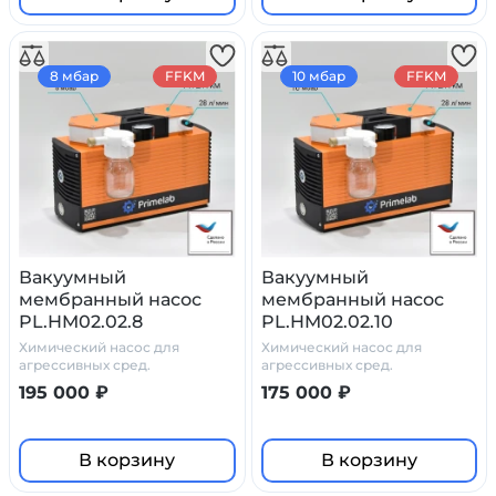
8 мбар
FFKM
10 мбар
FFKM
Вакуумный
Вакуумный
мембранный насос
мембранный насос
PL.HM02.02.8
PL.HM02.02.10
Химический насос для
Химический насос для
агрессивных сред.
агрессивных сред.
195 000 ₽
175 000 ₽
В корзину
В корзину