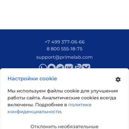
+7 499 377-06-66
8 800 555-18-75
support@primelab.com
Настройки cookie
Мы используем файлы cookie для улучшения
работы сайта. Аналитические cookies всегда
Как добраться?
включены. Подробнее в
политике
конфиденциальности
.
© 2026, Primelab. Все права защищены
Отклонить необязательные