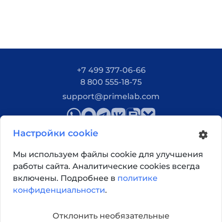
+7 499 377-06-66
8 800 555-18-75
support@primelab.com
Настройки cookie
Мы используем файлы cookie для улучшения
работы сайта. Аналитические cookies всегда
Как добраться?
включены. Подробнее в
политике
конфиденциальности
.
© 2026, Primelab. Все права защищены
Отклонить необязательные